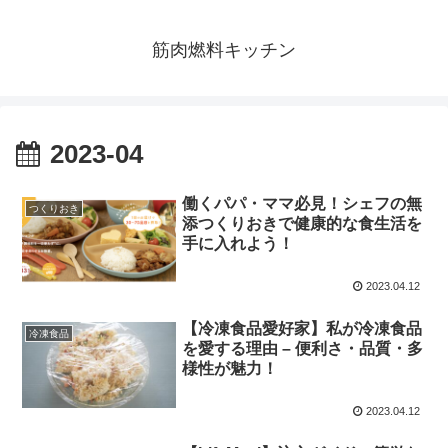
筋肉燃料キッチン
2023-04
働くパパ・ママ必見！シェフの無
つくりおき
添つくりおきで健康的な食生活を
手に入れよう！
2023.04.12
【冷凍食品愛好家】私が冷凍食品
冷凍食品
を愛する理由 – 便利さ・品質・多
様性が魅力！
2023.04.12